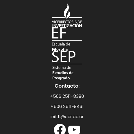
Contacto:
+506 2511-8380
+506 2511-8431
inif.fl@ucr.ac.cr