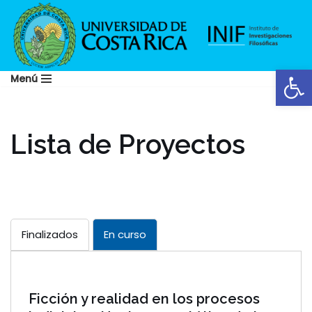
Saltar
al
Abrir
contenido
Menú
Lista de Proyectos
Finalizados
En curso
Ficción y realidad en los procesos