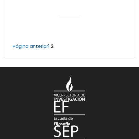
Página anterior
1
2