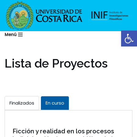
Saltar
al
Abrir
contenido
Menú
Lista de Proyectos
Finalizados
En curso
Ficción y realidad en los procesos