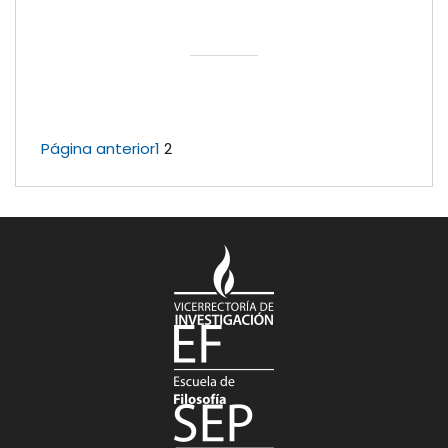
Página anterior
1
2