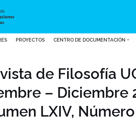
RES
PROYECTOS
CENTRO DE DOCUMENTACIÓN
vista de Filosofía U
embre – Diciembre 
umen LXIV, Número