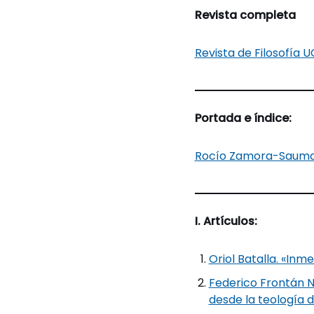
Revista completa
Revista de Filosofía U
Portada e índice:
Rocío Zamora-Sauma. 
I. Artículos:
Oriol Batalla. «Inm
Federico Frontán N
desde la teología d