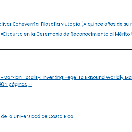
olívar Echeverría. Filosofía y utopía (A quince años de su
. «Discurso en la Ceremonia de Reconocimiento al Mérito U
Marxian Totality: Inverting Hegel to Expound Worldly Mat
. 204 páginas.)»
a de la Universidad de Costa Rica