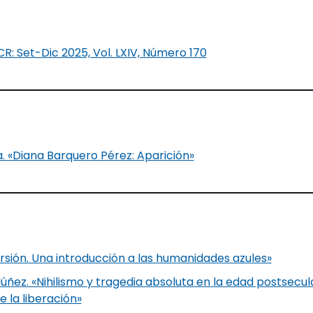
CR: Set-Dic 2025, Vol. LXIV, Número 170
«Diana Barquero Pérez: Aparición»
ersión. Una introducción a las humanidades azules»
úñez. «Nihilismo y tragedia absoluta en la edad postsecul
e la liberación»