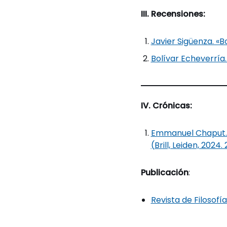
III. Recensiones:
Javier Sigüenza. «B
Bolívar Echeverría
IV. Crónicas:
Emmanuel Chaput. «
(Brill, Leiden, 2024
Publicación
:
Revista de Filosofí