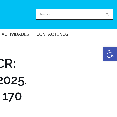
ACTIVIDADES
CONTÁCTENOS
Abrir
CR:
2025.
 170