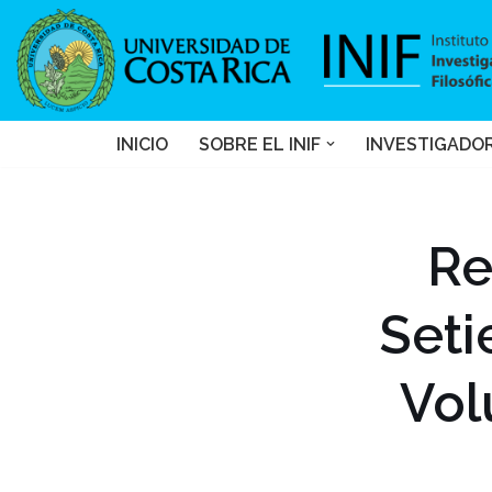
Saltar
al
contenido
INICIO
SOBRE EL INIF
INVESTIGADO
Re
Seti
Vol