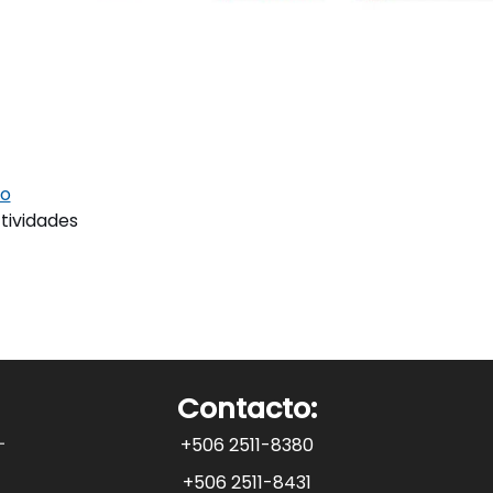
to
ctividades
Contacto:
+506 2511-8380
+506 2511-8431