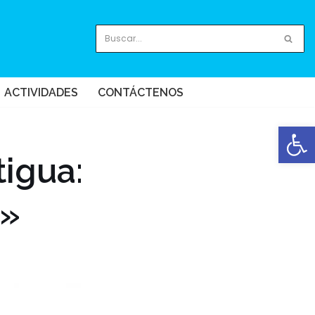
ACTIVIDADES
CONTÁCTENOS
Abrir
tigua:
o»