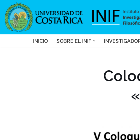
Saltar
al
contenido
INICIO
SOBRE EL INIF
INVESTIGADO
Coloq
«