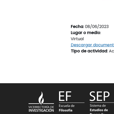
Fecha
: 08/06/2023
Lugar o medio
:
Virtual
Descargar documen
Tipo de actividad
: A