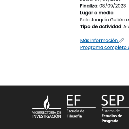
Finaliza
: 08/09/2023
Lugar o medio
:
Sala Joaquín Gutiérrez
Tipo de actividad
: A
Más información
Programa completo d