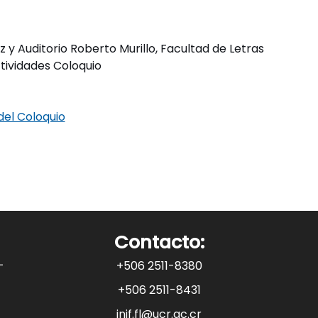
 y Auditorio Roberto Murillo, Facultad de Letras
ctividades Coloquio
el Coloquio
Contacto:
+506 2511-8380
+506 2511-8431
inif.fl@ucr.ac.cr