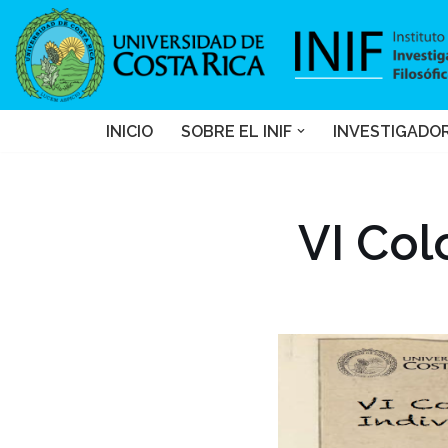
Saltar
al
contenido
INICIO
SOBRE EL INIF
INVESTIGADO
VI Col