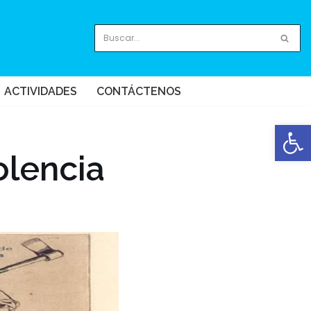
ACTIVIDADES
CONTÁCTENOS
Abrir
olencia