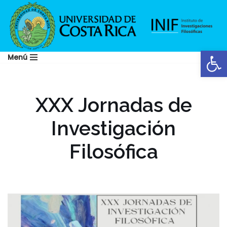
Saltar
al
Abrir
contenido
Menú
XXX Jornadas de
Investigación
Filosófica