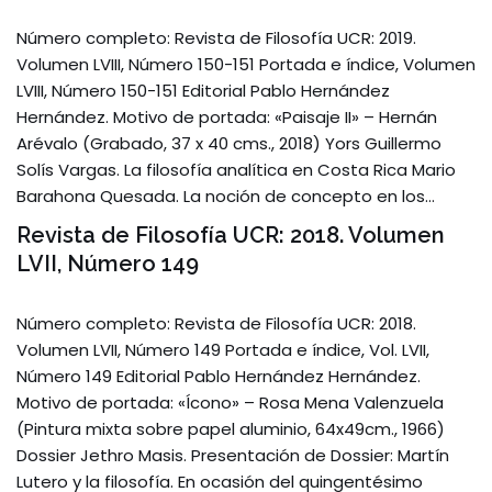
Número completo: Revista de Filosofía UCR: 2019.
Volumen LVIII, Número 150-151 Portada e índice, Volumen
LVIII, Número 150-151 Editorial Pablo Hernández
Hernández. Motivo de portada: «Paisaje II» – Hernán
Arévalo (Grabado, 37 x 40 cms., 2018) Yors Guillermo
Solís Vargas. La filosofía analítica en Costa Rica Mario
Barahona Quesada. La noción de concepto en los…
Revista de Filosofía UCR: 2018. Volumen
LVII, Número 149
Número completo: Revista de Filosofía UCR: 2018.
Volumen LVII, Número 149 Portada e índice, Vol. LVII,
Número 149 Editorial Pablo Hernández Hernández.
Motivo de portada: «Ícono» – Rosa Mena Valenzuela
(Pintura mixta sobre papel aluminio, 64x49cm., 1966)
Dossier Jethro Masis. Presentación de Dossier: Martín
Lutero y la filosofía. En ocasión del quingentésimo