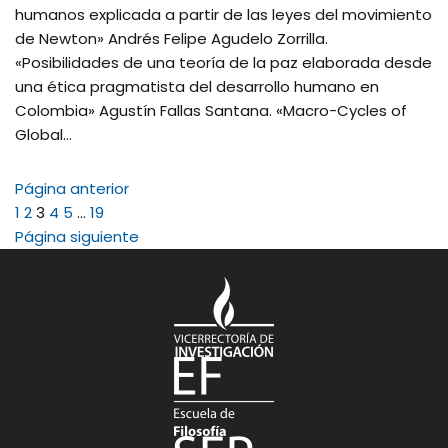
humanos explicada a partir de las leyes del movimiento
de Newton» Andrés Felipe Agudelo Zorrilla.
«Posibilidades de una teoría de la paz elaborada desde
una ética pragmatista del desarrollo humano en
Colombia» Agustín Fallas Santana. «Macro-Cycles of
Global…
Página anterior
1
2
3
4
5
…
19
Página siguiente