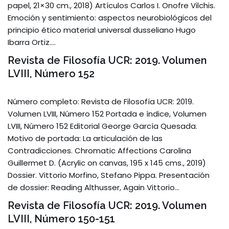
papel, 21×30 cm., 2018) Artículos Carlos I. Onofre Vilchis.
Emoción y sentimiento: aspectos neurobiológicos del
principio ético material universal dusseliano Hugo
Ibarra Ortiz.…
Revista de Filosofía UCR: 2019. Volumen
LVIII, Número 152
Número completo: Revista de Filosofía UCR: 2019.
Volumen LVIII, Número 152 Portada e índice, Volumen
LVIII, Número 152 Editorial George García Quesada.
Motivo de portada: La articulación de las
Contradicciones. Chromatic Affections Carolina
Guillermet D. (Acrylic on canvas, 195 x 145 cms., 2019)
Dossier. Vittorio Morfino, Stefano Pippa. Presentación
de dossier: Reading Althusser, Again Vittorio…
Revista de Filosofía UCR: 2019. Volumen
LVIII, Número 150-151