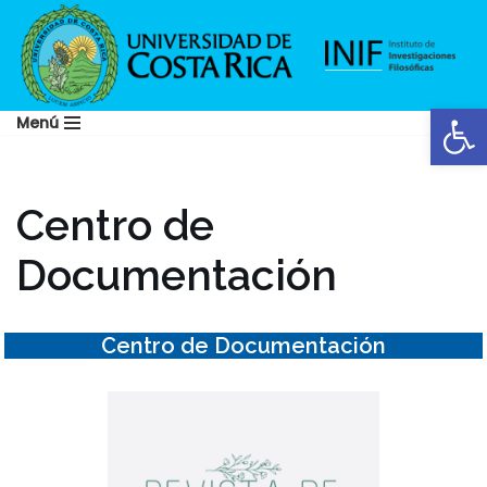
Saltar
al
Abrir
contenido
Menú
Centro de
Documentación
Centro de Documentación