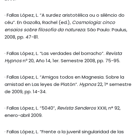
· Fallas López, L. “A surdez aristotélica ou o silêncio do
céu”. En Gazolla, Rachel (ed.),
Cosmologia: cinco
ensaios sobre filosofia da natureza
. Sâo Paulo: Paulus,
2008, pp. 47-81.
· Fallas López, L. “Las verdades del borracho”.
Revista
Hypnos
nº 20, Año 14, 1er. Semestre 2008, pp. 75-95.
· Fallas López, L. “Amigos todos en Magnesia. Sobre la
amistad en Las leyes de Platón”.
Hypnos
22, 1° semestre
de 2009, pp. 14-34.
· Fallas López, L. “5040”,
Revista Senderos
XXXI, n° 92,
enero-abril 2009.
· Fallas López, L. “Frente a la juvenil singularidad de las