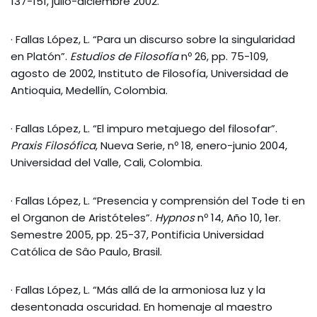
137-151, julio-diciembre 2002.
· Fallas López, L. “Para un discurso sobre la singularidad
en Platón”.
Estudios de Filosofía
nº 26, pp. 75-109,
agosto de 2002, Instituto de Filosofía, Universidad de
Antioquia, Medellín, Colombia.
· Fallas López, L. “El impuro metajuego del filosofar”.
Praxis Filosófica
, Nueva Serie, nº 18, enero-junio 2004,
Universidad del Valle, Cali, Colombia.
· Fallas López, L. “Presencia y comprensión del Tode ti en
el Organon de Aristóteles”.
Hypnos
nº 14, Año 10, 1er.
Semestre 2005, pp. 25-37, Pontificia Universidad
Católica de Sâo Paulo, Brasil.
· Fallas López, L. “Más allá de la armoniosa luz y la
desentonada oscuridad. En homenaje al maestro