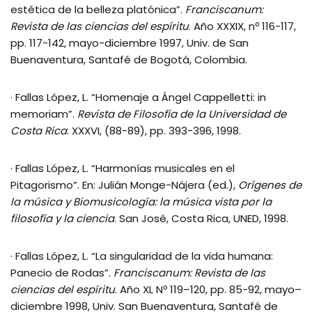
estética de la belleza platónica”.
Franciscanum:
Revista de las ciencias del espíritu
. Año XXXIX, nº 116-117,
pp. 117-142, mayo-diciembre 1997, Univ. de San
Buenaventura, Santafé de Bogotá, Colombia.
· Fallas López, L. “Homenaje a Ángel Cappelletti: in
memoriam”.
Revista de Filosofía de la Universidad de
Costa Rica
. XXXVI, (88-89), pp. 393-396, 1998.
· Fallas López, L. “Harmonías musicales en el
Pitagorismo”. En: Julián Monge-Nájera (ed.),
Orígenes de
la música y Biomusicología: la música vista por la
filosofía y la ciencia
. San José, Costa Rica, UNED, 1998.
· Fallas López, L. “La singularidad de la vida humana:
Panecio de Rodas”.
Franciscanum: Revista de las
ciencias del espíritu
. Año XL Nº 119–120, pp. 85-92, mayo–
diciembre 1998, Univ. San Buenaventura, Santafé de