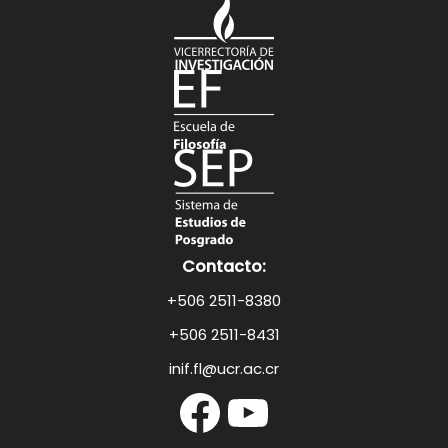
Contacto:
+506 2511-8380
+506 2511-8431
inif.fl@ucr.ac.cr