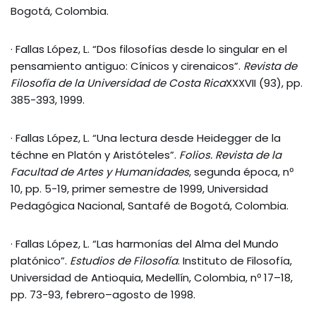
Bogotá, Colombia.
· Fallas López, L. “Dos filosofías desde lo singular en el
pensamiento antiguo: Cínicos y cirenaicos”.
Revista de
Filosofía de la Universidad de Costa Rica
XXXVII (93), pp.
385-393, 1999.
· Fallas López, L. “Una lectura desde Heidegger de la
téchne en Platón y Aristóteles”.
Folios. Revista de la
Facultad de Artes y Humanidades
, segunda época, nº
10, pp. 5-19, primer semestre de 1999, Universidad
Pedagógica Nacional, Santafé de Bogotá, Colombia.
· Fallas López, L. “Las harmonías del Alma del Mundo
platónico”.
Estudios de Filosofía
. Instituto de Filosofía,
Universidad de Antioquia, Medellín, Colombia, nº 17–18,
pp. 73-93, febrero–agosto de 1998.