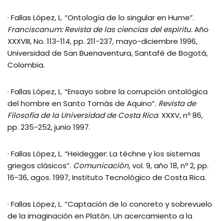
· Fallas López, L. “Ontología de lo singular en Hume”.
Franciscanum: Revista de las ciencias del espíritu.
Año
XXXVIII, No. 113-114, pp. 211-237, mayo-diciembre 1996,
Universidad de San Buenaventura, Santafé de Bogotá,
Colombia.
· Fallas López, L. “Ensayo sobre la corrupción ontológica
del hombre en Santo Tomás de Aquino”.
Revista de
Filosofía de la Universidad de Costa Rica
. XXXV, nº 86,
pp. 235-252, junio 1997.
· Fallas López, L. “Heidegger: La téchne y los sistemas
griegos clásicos”.
Comunicación,
vol. 9, año 18, nº 2, pp.
16-36, agos. 1997, Instituto Tecnológico de Costa Rica.
· Fallas López, L. “Captación de lo concreto y sobrevuelo
de la imaginación en Platón. Un acercamiento a la