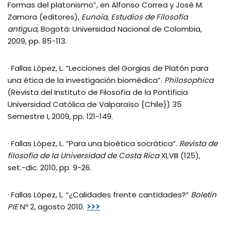
Formas del platonismo”, en Alfonso Correa y José M.
Zamora (editores),
Eunoia, Estudios de Filosofía
antigua
, Bogotá: Universidad Nacional de Colombia,
2009, pp. 85-113.
· Fallas López, L. “Lecciones del Gorgias de Platón para
una ética de la investigación biomédica”.
Philosophica
(Revista del Instituto de Filosofía de la Pontificia
Universidad Católica de Valparaíso {Chile}) 35
Semestre I, 2009, pp. 121-149.
· Fallas López, L. “Para una bioética socrática”.
Revista de
filosofía de la Universidad de Costa Rica
XLVIII (125),
set.-dic. 2010, pp. 9-26.
· Fallas López, L. “¿Calidades frente cantidades?”
Boletín
PIE
Nº 2, agosto 2010.
>>>