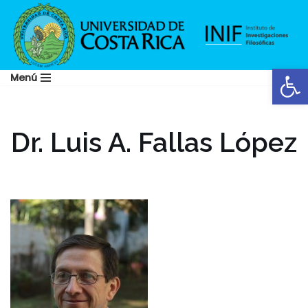
Saltar
al
Abrir
contenido
Menú
Dr. Luis A. Fallas López