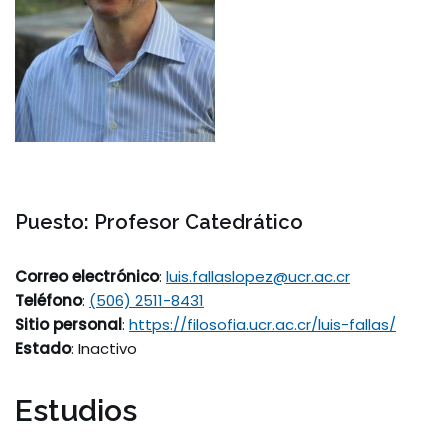
Puesto
: Profesor Catedrático
Correo electrónico
:
luis.fallaslopez@ucr.ac.cr
Teléfono
:
(506) 2511-8431
Sitio personal
:
https://filosofia.ucr.ac.cr/luis-fallas/
Estado
: Inactivo
Estudios