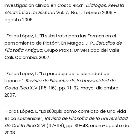
investigación clínica en Costa Rica”.
Diálogos. Revista
electrónica de Historia
Vol. 7, No. 1, febrero 2006 –
agosto 2006.
· Fallas López, L. “El substrato para las Formas en el
pensamiento de Platón”. En Margot, J-P.,
Estudios de
Filosofía Antigua.
Grupo Praxis, Universidad del Valle,
Cali, Colombia, 2007.
· Fallas López, L. “La paradoja de la identidad de
Leoncio”.
Revista de Filosofía de la Universidad de
Costa Rica
XLV (115-116), pp. 71-92, mayo-diciembre
2007.
· Fallas López, L. “La εὐθυμία como correlato de una vida
ética sostenible”,
Revista de Filosofía de la Universidad
de Costa Rica
XLVI (117-118), pp. 39-48, enero-agosto de
2008.