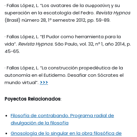
· Fallas López, L. “Los avatares de la σωφροσύνη y su
superación en la escatología del Fedro.
Revista Hypnos
(Brasil) número 28, 1º semestre 2012, pp. 59-89.
· Fallas López, L. “El Pudor como herramienta para la
vida”.
Revista Hypnos
. São Paulo, vol. 32, nº 1, año 2014, p.
45-65.
· Fallas López, L. “La construcción propedéutica de la
autonomía en el Eutidemo. Desafiar con Sócrates el
mundo virtual”.
>>>
Poyectos Relacionados
:
Filosofía de contrabando. Programa radial de
divulgación de la filosofía
Gnosología de lo singular en la obra filosófica de