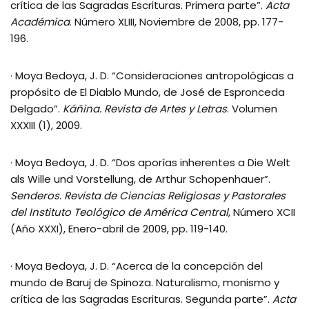
crítica de las Sagradas Escrituras. Primera parte”.
Acta
Académica
. Número XLIII, Noviembre de 2008, pp. 177-
196.
· Moya Bedoya, J. D. “Consideraciones antropológicas a
propósito de El Diablo Mundo, de José de Espronceda
Delgado”.
Káñina. Revista de Artes y Letras
. Volumen
XXXIII (1), 2009.
· Moya Bedoya, J. D. “Dos aporías inherentes a Die Welt
als Wille und Vorstellung, de Arthur Schopenhauer”.
Senderos. Revista de Ciencias Religiosas y Pastorales
del Instituto Teológico de América Central
, Número XCII
(Año XXXI), Enero-abril de 2009, pp. 119-140.
· Moya Bedoya, J. D. “Acerca de la concepción del
mundo de Baruj de Spinoza. Naturalismo, monismo y
crítica de las Sagradas Escrituras. Segunda parte”.
Acta