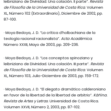
leibniziano de Divinidad. Una colación. II parte”.
Revista
de Filosofía de la Universidad de Costa Rica
. Volumen
XL, Número 102 (Extraordinario), Diciembre de 2002, pp.
87-100.
· Moya Bedoya, J. D. “La crítica d’holbachiana de la
teología racional racionalista”.
Acta Académica
.
Número XXXII, Mayo de 2003, pp. 209-236.
· Moya Bedoya, J. D. “Los conceptos spinoziano y
leibniziano de Divinidad. Una colación. III parte”.
Revista
de Filosofía de la Universidad de Costa Rica
. Volumen
XL, Número 103, Julio-Diciembre de 2003, pp. 159-172.
· Moya Bedoya, J. D. “El alegato dramático calderoniano
en favor de la libertad de la libertad de arbitrio”.
Káñina.
Revista de Artes y Letras
. Universidad de Costa Rica.
Volumen XXVII, Número 2, 2003, pp. 87-102.