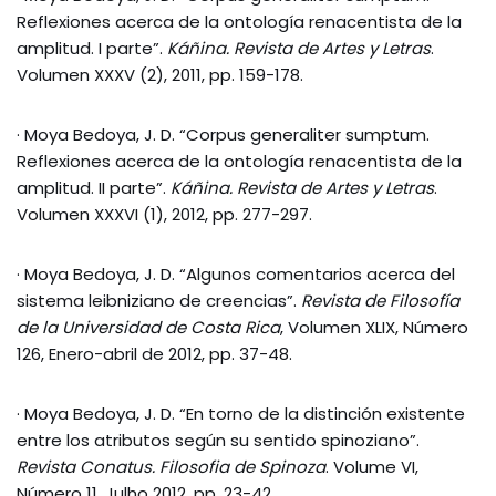
Reflexiones acerca de la ontología renacentista de la
amplitud. I parte”.
Káñina. Revista de Artes y Letras
.
Volumen XXXV (2), 2011, pp. 159-178.
· Moya Bedoya, J. D. “Corpus generaliter sumptum.
Reflexiones acerca de la ontología renacentista de la
amplitud. II parte”.
Káñina. Revista de Artes y Letras
.
Volumen XXXVI (1), 2012, pp. 277-297.
· Moya Bedoya, J. D. “Algunos comentarios acerca del
sistema leibniziano de creencias”.
Revista de Filosofía
de la Universidad de Costa Rica
, Volumen XLIX, Número
126, Enero-abril de 2012, pp. 37-48.
· Moya Bedoya, J. D. “En torno de la distinción existente
entre los atributos según su sentido spinoziano”.
Revista Conatus. Filosofia de Spinoza
. Volume VI,
Número 11, Julho 2012, pp. 23-42.