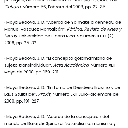
Cultura
. Número 56, Febrero del 2008, pp. 27-35.
· Moya Bedoya, J. D. “Acerca de Yo maté a Kennedy, de
Manuel Vázquez Montalbán”.
Káñina. Revista de Artes y
Letras
. Universidad de Costa Rica. Volumen XXXII (2),
2008, pp. 25-32.
· Moya Bedoya, J. D. “El concepto goldmanniano de
sujeto transindividual”.
Acta Académica
. Número XLII,
Mayo de 2008, pp. 169-201.
· Moya Bedoya, J. D. “En torno de Desiderio Erasmo y de
Laus Stultitiae”.
Praxis,
Número LXII, Julio-diciembre de
2008, pp. 191-227.
· Moya Bedoya, J. D. “Acerca de la concepción del
mundo de Baruj de Spinoza. Naturalismo, monismo y