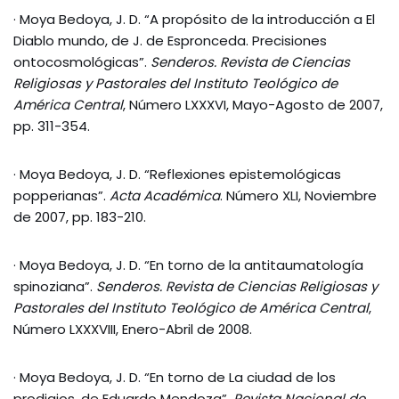
· Moya Bedoya, J. D. “A propósito de la introducción a El
Diablo mundo, de J. de Espronceda. Precisiones
ontocosmológicas”.
Senderos.
Revista de Ciencias
Religiosas y Pastorales del Instituto Teológico de
América Central
, Número LXXXVI, Mayo-Agosto de 2007,
pp. 311-354.
· Moya Bedoya, J. D. “Reflexiones epistemológicas
popperianas”.
Acta Académica
. Número XLI, Noviembre
de 2007, pp. 183-210.
· Moya Bedoya, J. D. “En torno de la antitaumatología
spinoziana”.
Senderos. Revista de Ciencias Religiosas y
Pastorales del Instituto Teológico de América Central
,
Número LXXXVIII, Enero-Abril de 2008.
· Moya Bedoya, J. D. “En torno de La ciudad de los
prodigios, de Eduardo Mendoza”.
Revista Nacional de