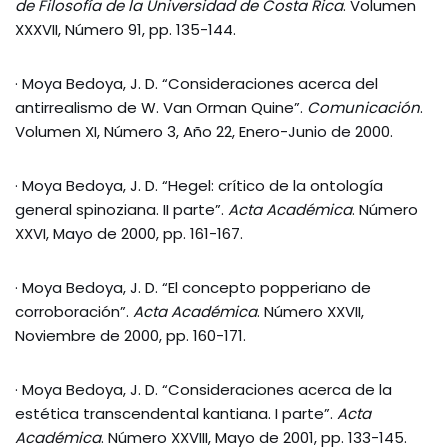
de Filosofía de la Universidad de Costa Rica
. Volumen
XXXVII, Número 91, pp. 135-144.
· Moya Bedoya, J. D. “Consideraciones acerca del
antirrealismo de W. Van Orman Quine”.
Comunicación
.
Volumen XI, Número 3, Año 22, Enero-Junio de 2000.
· Moya Bedoya, J. D. “Hegel: crítico de la ontología
general spinoziana. II parte”.
Acta Académica
. Número
XXVI, Mayo de 2000, pp. 161-167.
· Moya Bedoya, J. D. “El concepto popperiano de
corroboración”.
Acta Académica
. Número XXVII,
Noviembre de 2000, pp. 160-171.
· Moya Bedoya, J. D. “Consideraciones acerca de la
estética transcendental kantiana. I parte”.
Acta
Académica
. Número XXVIII, Mayo de 2001, pp. 133-145.