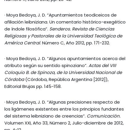
· Moya Bedoya, J. D. “Apuntamientos teodiceicos de
afiliación leibniziana. Un comentario histórico-exegético
de índole filosófica”.
Senderos. Revista de Ciencias
Religiosas y Pastorales de la Universidad Teológica de
América Central
. Número C, Año 2012, pp. 171-232.
· Moya Bedoya, J. D. “Algunos apuntamientos acerca del
atributo según su sentido spinoziano”.
Actas del VIII
Coloquio B. de Spinoza, de la Universidad Nacional de
Córdoba
(Córdoba, República Argentina [2012]),
Editorial Brujas pp. 145-158.
· Moya Bedoya, J. D. “Algunas precisiones respecto de
los ligámenes existentes entre los principios fundantes
del sistema leibniziano de creencias”.
Comunicación.
Volumen XXI, Año 33, Número 2, Julio-diciembre de 2012,
pp. 4-12.