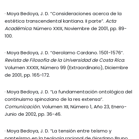
· Moya Bedoya, J. D. “Consideraciones acerca de la
estética transcendental kantiana. II parte”.
Acta
Académica
. Número XXIX, Noviembre de 2001, pp. 89-
100.
· Moya Bedoya, J. D. “Gerolamo Cardano. 1501-1576”.
Revista de Filosofía de la Universidad de Costa Rica
.
Volumen XXXIX, Número 99 (Extraordinario), Diciembre
de 2001, pp. 165-172.
· Moya Bedoya, J. D. “La fundamentación ontológica del
continuismo spinoziano de la res extensa”.
Comunicación.
Volumen XII, Número 1, Año 23, Enero-
Junio de 2002, pp. 36-46.
· Moya Bedoya, J. D. “La tensión entre teísmo y
panteísmo en la teología racional de Giordano Bruno