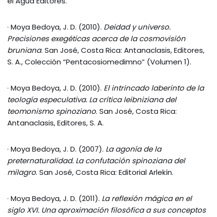
el Agua Editores.
· Moya Bedoya, J. D. (2010).
Deidad y universo.
Precisiones exegéticas acerca de la cosmovisión
bruniana
. San José, Costa Rica: Antanaclasis, Editores,
S. A., Colección “Pentacosiomedimno” (Volumen 1).
· Moya Bedoya, J. D. (2010).
El intrincado laberinto de la
teología especulativa. La crítica leibniziana del
teomonismo spinoziano
. San José, Costa Rica:
Antanaclasis, Editores, S. A.
· Moya Bedoya, J. D. (2007).
La agonía de la
preternaturalidad. La confutación spinoziana del
milagro
. San José, Costa Rica: Editorial Arlekín.
· Moya Bedoya, J. D. (2011).
La reflexión mágica en el
siglo XVI. Una aproximación filosófica a sus conceptos