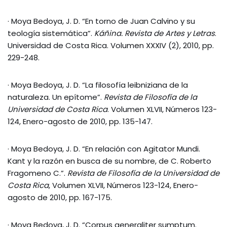
· Moya Bedoya, J. D. “En torno de Juan Calvino y su
teología sistemática”.
Káñina. Revista de Artes y Letras
.
Universidad de Costa Rica. Volumen XXXIV (2), 2010, pp.
229-248.
· Moya Bedoya, J. D. “La filosofía leibniziana de la
naturaleza. Un epítome”.
Revista de Filosofía de la
Universidad de Costa Rica
. Volumen XLVII, Números 123-
124, Enero-agosto de 2010, pp. 135-147.
· Moya Bedoya, J. D. “En relación con Agitator Mundi.
Kant y la razón en busca de su nombre, de C. Roberto
Fragomeno C.”.
Revista de Filosofía de la Universidad de
Costa Rica
, Volumen XLVII, Números 123-124, Enero-
agosto de 2010, pp. 167-175.
· Moya Bedoya, J. D. “Corpus generaliter sumptum.