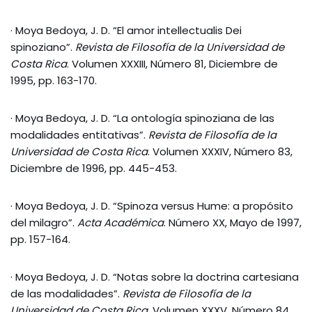
· Moya Bedoya, J. D. “El amor intellectualis Dei
spinoziano”.
Revista de Filosofía de la Universidad de
Costa Rica
. Volumen XXXIII, Número 81, Diciembre de
1995, pp. 163-170.
· Moya Bedoya, J. D. “La ontología spinoziana de las
modalidades entitativas”.
Revista de Filosofía de la
Universidad de Costa Rica
. Volumen XXXIV, Número 83,
Diciembre de 1996, pp. 445-453.
· Moya Bedoya, J. D. “Spinoza versus Hume: a propósito
del milagro”.
Acta Académica
. Número XX, Mayo de 1997,
pp. 157-164.
· Moya Bedoya, J. D. “Notas sobre la doctrina cartesiana
de las modalidades”.
Revista de Filosofía de la
Universidad de Costa Rica
. Volumen XXXV, Número 84,