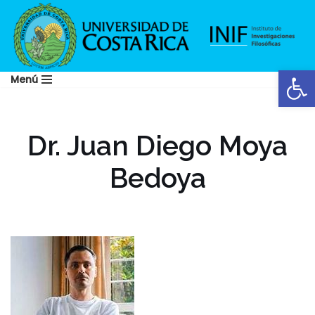
Saltar
al
Abrir
contenido
Menú
Dr. Juan Diego Moya
Bedoya