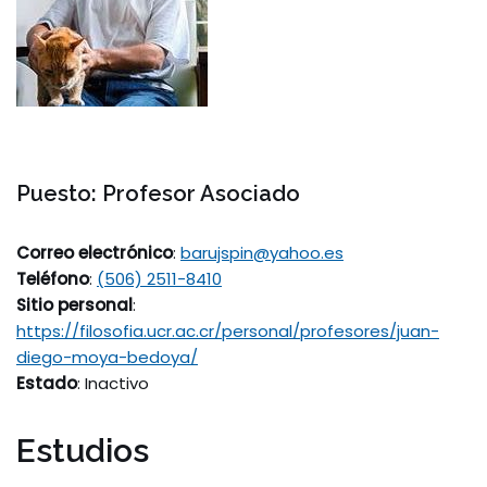
Puesto
: Profesor Asociado
Correo electrónico
:
barujspin@yahoo.es
Teléfono
:
(506) 2511-8410
Sitio personal
:
https://filosofia.ucr.ac.cr/personal/profesores/juan-
diego-moya-bedoya/
Estado
: Inactivo
Estudios