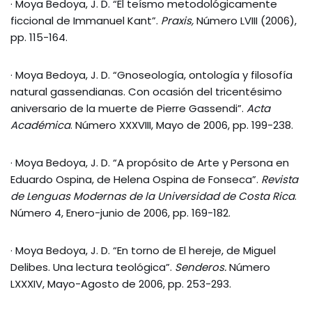
· Moya Bedoya, J. D. “El teísmo metodológicamente
ficcional de Immanuel Kant”.
Praxis,
Número LVIII (2006),
pp. 115-164.
· Moya Bedoya, J. D. “Gnoseología, ontología y filosofía
natural gassendianas. Con ocasión del tricentésimo
aniversario de la muerte de Pierre Gassendi”.
Acta
Académica
. Número XXXVIII, Mayo de 2006, pp. 199-238.
· Moya Bedoya, J. D. “A propósito de Arte y Persona en
Eduardo Ospina, de Helena Ospina de Fonseca”.
Revista
de Lenguas Modernas de la Universidad de Costa Rica
.
Número 4, Enero-junio de 2006, pp. 169-182.
· Moya Bedoya, J. D. “En torno de El hereje, de Miguel
Delibes. Una lectura teológica”.
Senderos.
Número
LXXXIV, Mayo-Agosto de 2006, pp. 253-293.