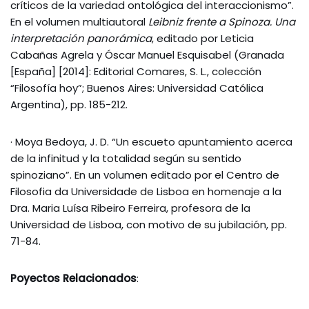
críticos de la variedad ontológica del interaccionismo”.
En el volumen multiautoral
Leibniz frente a Spinoza. Una
interpretación panorámica
, editado por Leticia
Cabañas Agrela y Óscar Manuel Esquisabel (Granada
[España] [2014]: Editorial Comares, S. L., colección
“Filosofía hoy”; Buenos Aires: Universidad Católica
Argentina), pp. 185-212.
· Moya Bedoya, J. D. “Un escueto apuntamiento acerca
de la infinitud y la totalidad según su sentido
spinoziano”. En un volumen editado por el Centro de
Filosofia da Universidade de Lisboa en homenaje a la
Dra. Maria Luísa Ribeiro Ferreira, profesora de la
Universidad de Lisboa, con motivo de su jubilación, pp.
71-84.
Poyectos Relacionados
: