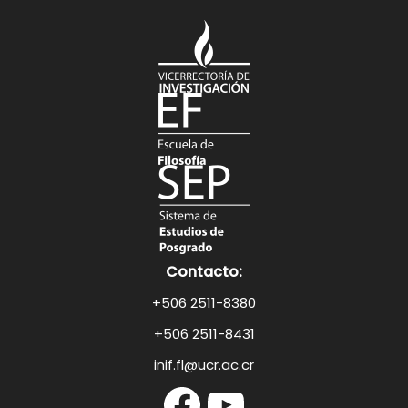
Contacto:
+506 2511-8380
+506 2511-8431
inif.fl@ucr.ac.cr