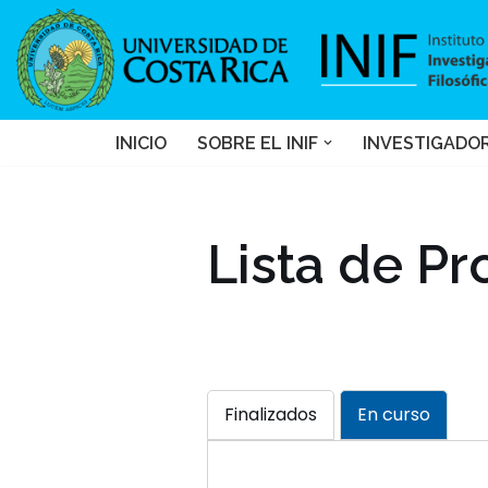
Saltar
al
contenido
INICIO
SOBRE EL INIF
INVESTIGADO
Lista de Pr
Finalizados
En curso