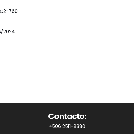
-C2-760
8/2024
Contacto:
+506 2511-8380