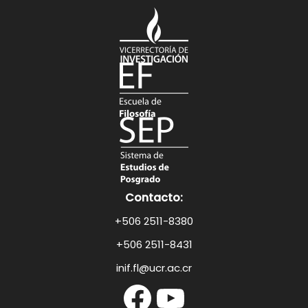
Contacto:
+506 2511-8380
+506 2511-8431
inif.fl@ucr.ac.cr