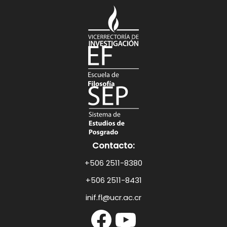
Contacto:
+506 2511-8380
+506 2511-8431
inif.fl@ucr.ac.cr