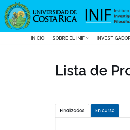
Saltar
al
contenido
INICIO
SOBRE EL INIF
INVESTIGADO
Lista de Pr
Finalizados
En curso