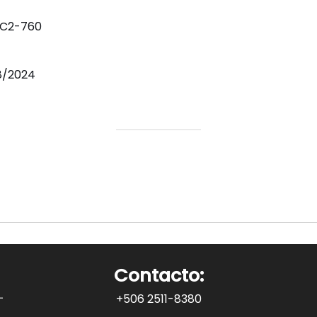
-C2-760
8/2024
Contacto:
+506 2511-8380