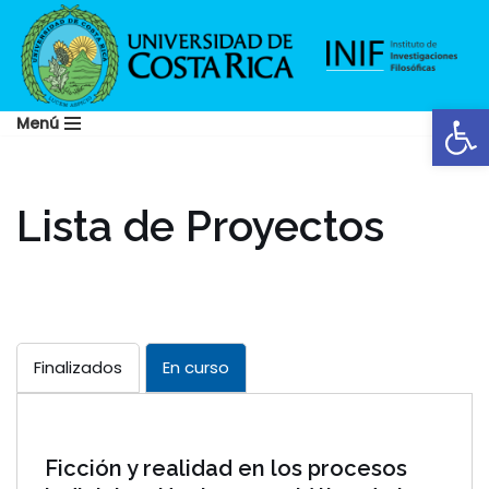
Saltar
al
Abrir
contenido
Menú
Lista de Proyectos
Finalizados
En curso
Ficción y realidad en los procesos