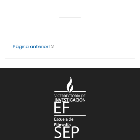
Página anterior
1
2