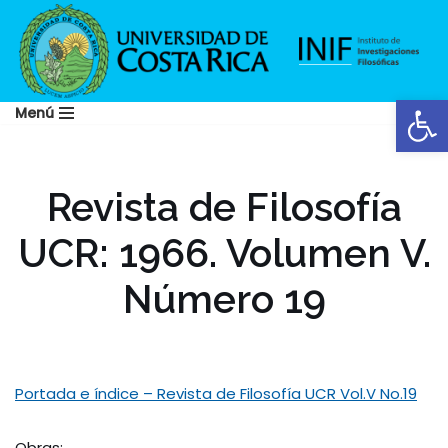
Saltar
al
Abrir
contenido
Menú
Revista de Filosofía
UCR: 1966. Volumen V.
Número 19
Portada e índice – Revista de Filosofía UCR Vol.V No.19
Obras: