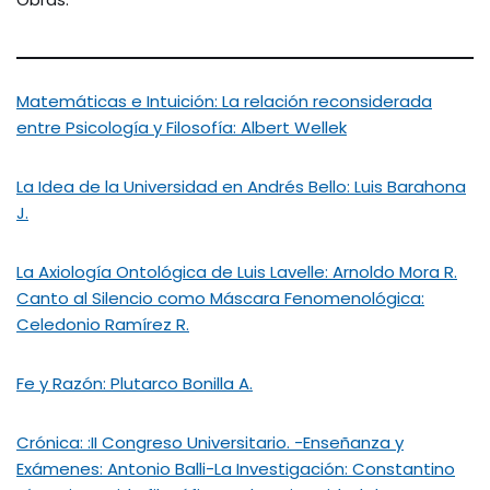
Matemáticas e Intuición: La relación reconsiderada
entre Psicología y Filosofía: Albert Wellek
La Idea de la Universidad en Andrés Bello: Luis Barahona
J.
La Axiología Ontológica de Luis Lavelle: Arnoldo Mora R.
Canto al Silencio como Máscara Fenomenológica:
Celedonio Ramírez R.
Fe y Razón: Plutarco Bonilla A.
Crónica: :II Congreso Universitario. -Enseñanza y
Exámenes: Antonio Balli-La Investigación: Constantino