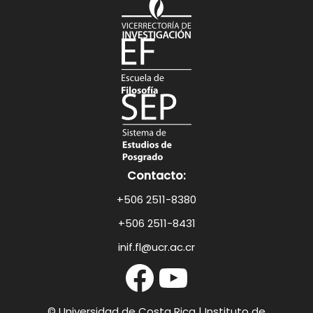
Contacto:
+506 2511-8380
+506 2511-8431
inif.fl@ucr.ac.cr
© Universidad de Costa Rica
| Instituto de