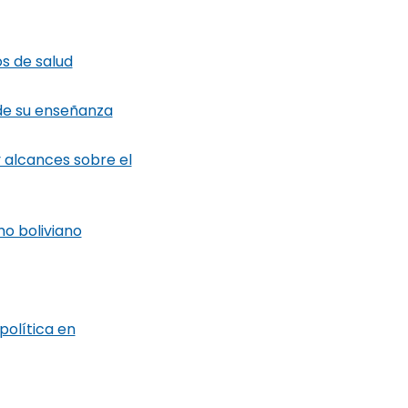
os de salud
de su enseñanza
 alcances sobre el
mo boliviano
política en