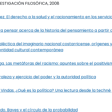
ESTIGACIÓN FILOSÓFICA, 2008
z. El derecho a la salud y el racionamiento en los servici
 pensar acerca de la historia del pensamiento a partir 
éctica del imaginario nacional costarricense, orígenes y
dentidad cultural contemporánea
a. Las metáforas del racismo: apuntes sobre el positivis
raleza y ejercicio del poder y la autoridad política
 Vindas. ¿Qué es la política? Una lectura desde la techné 
do. Bayes y el círculo de la probabilidad