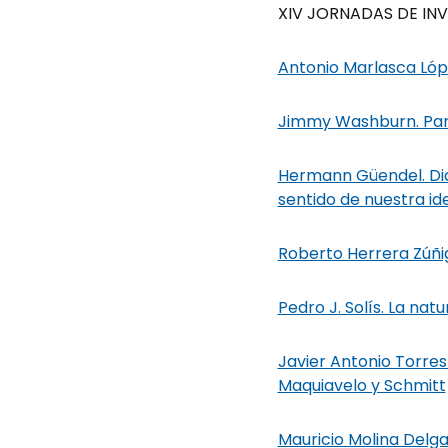
XIV JORNADAS DE INV
Antonio Marlasca Lópe
Jimmy Washburn. Para
Hermann Güendel. Dial
sentido de nuestra i
Roberto Herrera Zúñig
Pedro J. Solís. La natu
Javier Antonio Torres
Maquiavelo y Schmitt
Mauricio Molina Delga