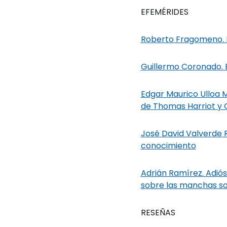
EFEMÉRIDES
Roberto Fragomeno. He
Guillermo Coronado. 
Edgar Maurico Ulloa 
de Thomas Harriot y Ga
José David Valverde R
conocimiento
Adrián Ramírez. Adiós
sobre las manchas sol
RESEÑAS