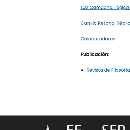
Luis Camacho. Lógica 
Camilo Retana. Répli
Colaboradores
Publicación
:
Revista de Filosofí