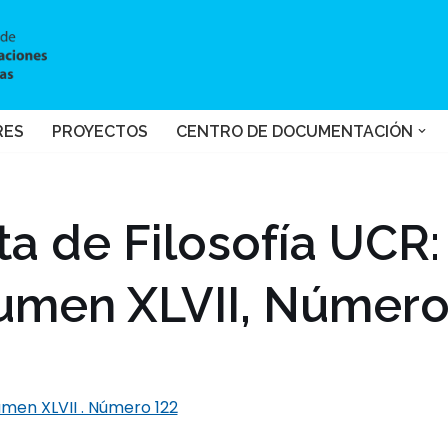
RES
PROYECTOS
CENTRO DE DOCUMENTACIÓN
ta de Filosofía UCR:
umen XLVII, Número
umen XLVII . Número 122