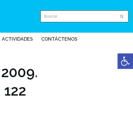
ACTIVIDADES
CONTÁCTENOS
Abrir
 2009.
 122