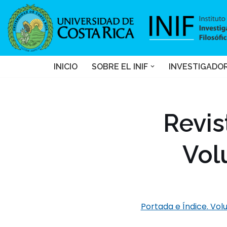
Saltar
al
contenido
INICIO
SOBRE EL INIF
INVESTIGADO
Revis
Vol
Portada e Índice. Vol