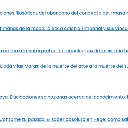
ciones filosóficas del abandono del concepto del «masa re
imañas de la moda: la ética colonial/imperial y sus víncu
a crítica a la «interpretación tecnológica» de la historia
Dadá y las Maras: de la muerte del arte a la muerte del s
a. Elucidaciones spinozianas acerca del conocimiento, l
ontame tu pasado. El saber absoluto en Hegel como sa