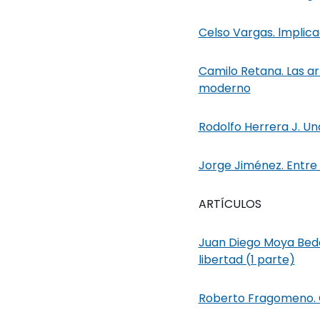
Celso Vargas. lmplica
Camilo Retana. Las art
moderno
Rodolfo Herrera J. Un
Jorge Jiménez. Entre 
ARTÍCULOS
Juan Diego Moya Bedoy
libertad (1 parte)
Roberto Fragomeno. C