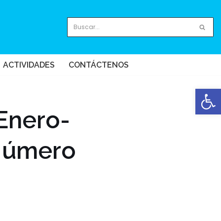
ACTIVIDADES
CONTÁCTENOS
Abrir
 Enero-
 Número