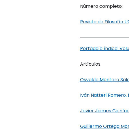
Número completo:
Revista de Filosofía 
Portada e índice: Vol
Artículos
Osvaldo Montero Salas
Iván Natteri Romero. 
Javier Jaimes Cienfu
Guillermo Ortega Mon