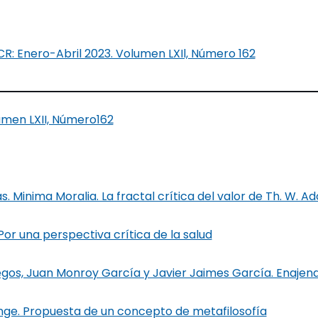
UCR: Enero-Abril 2023. Volumen LXIl, Número 162
umen LXII, Número162
. Minima Moralia. La fractal crítica del valor de Th. W. A
Por una perspectiva crítica de la salud
egos, Juan Monroy García y Javier Jaimes García. Enaje
ge. Propuesta de un concepto de metafilosofía