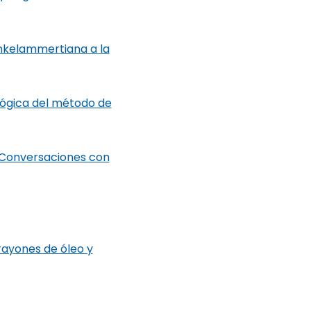
inkelammertiana a la
lógica del método de
 Conversaciones con
rayones de óleo y