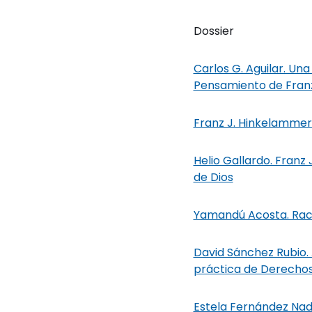
Dossier
Carlos G. Aguilar. Un
Pensamiento de Fran
Franz J. Hinkelammert.
Helio Gallardo. Franz
de Dios
Yamandú Acosta. Racio
David Sánchez Rubio.
práctica de Derecho
Estela Fernández Nada