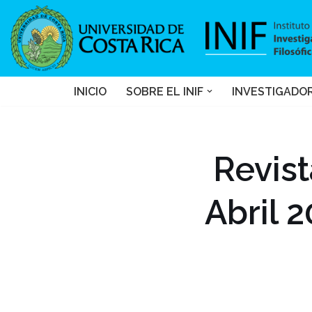
Saltar
al
contenido
INICIO
SOBRE EL INIF
INVESTIGADO
Revist
Abril 