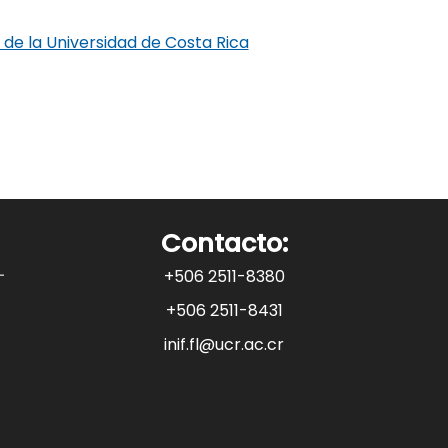
a de la Universidad de Costa Rica
Contacto:
+506 2511-8380
+506 2511-8431
inif.fl@ucr.ac.cr