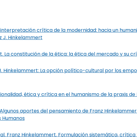
a interpretación crítica de la modernidad: hacia un humani
z J. Hinkelammert
 La constitución de la ética: la ética del mercado y su crí
 J. Hinkelammert: La opción político-cultural por los emp
nalidad, ética y crítica en el humanismo de la praxis d
 Algunos aportes del pensamiento de Franz Hinkelammert 
s Humanos
l. Franz Hinkelammert. Formulación sistemática, crítica y 