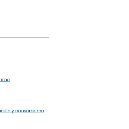
dorno
nación y consumismo