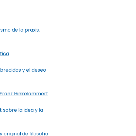
smo de la praxis.
tica
obrecidos y el deseo
e Franz Hinkelammert
sobre la idea y la
original de filosofía