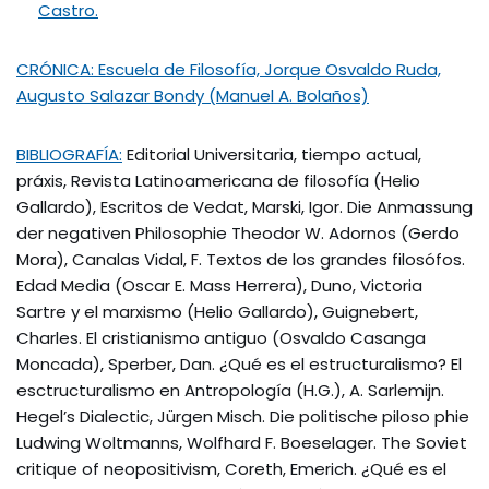
Castro.
CRÓNICA: Escuela de Filosofía, Jorque Osvaldo Ruda,
Augusto Salazar Bondy (Manuel A. Bolaños)
BIBLIOGRAFÍA:
Editorial Universitaria, tiempo actual,
práxis, Revista Latinoamericana de filosofía (Helio
Gallardo), Escritos de Vedat, Marski, Igor. Die Anmassung
der negativen Philosophie Theodor W. Adornos (Gerdo
Mora), Canalas Vidal, F. Textos de los grandes filosófos.
Edad Media (Oscar E. Mass Herrera), Duno, Victoria
Sartre y el marxismo (Helio Gallardo), Guignebert,
Charles. El cristianismo antiguo (Osvaldo Casanga
Moncada), Sperber, Dan. ¿Qué es el estructuralismo? El
esctructuralismo en Antropología (H.G.), A. Sarlemijn.
Hegel’s Dialectic, Jürgen Misch. Die politische piloso phie
Ludwing Woltmanns, Wolfhard F. Boeselager. The Soviet
critique of neopositivism, Coreth, Emerich. ¿Qué es el