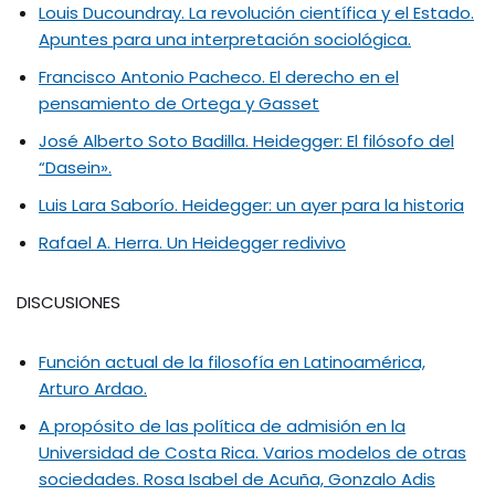
Louis Ducoundray. La revolución científica y el Estado.
Apuntes para una interpretación sociológica.
Francisco Antonio Pacheco. El derecho en el
pensamiento de Ortega y Gasset
José Alberto Soto Badilla. Heidegger: El filósofo del
“Dasein».
Luis Lara Saborío. Heidegger: un ayer para la historia
Rafael A. Herra. Un Heidegger redivivo
DISCUSIONES
Función actual de la filosofía en Latinoamérica,
Arturo Ardao.
A propósito de las política de admisión en la
Universidad de Costa Rica. Varios modelos de otras
sociedades. Rosa Isabel de Acuña, Gonzalo Adis