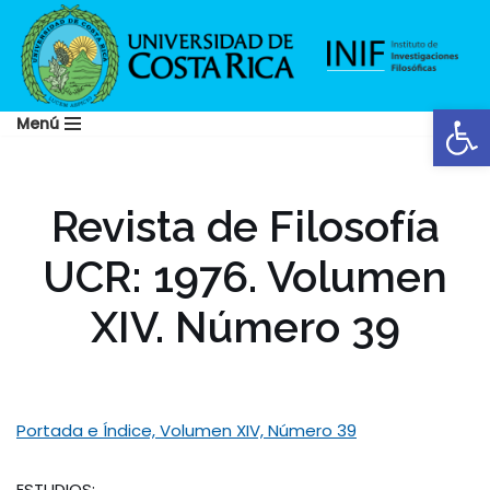
Saltar
al
Abrir
contenido
Menú
Revista de Filosofía
UCR: 1976. Volumen
XIV. Número 39
Portada e Índice, Volumen XIV, Número 39
ESTUDIOS: