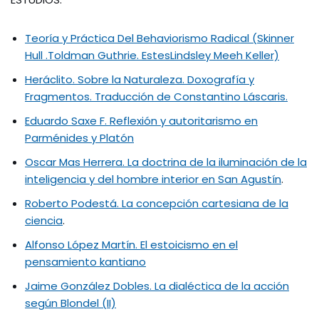
Teoría y Práctica Del Behaviorismo Radical (Skinner
Hull .Toldman Guthrie. EstesLindsley Meeh Keller)
Heráclito. Sobre la Naturaleza. Doxografía y
Fragmentos. Traducción de Constantino Láscaris.
Eduardo Saxe F. Reflexión y autoritarismo en
Parménides y Platón
Oscar Mas Herrera. La doctrina de la iluminación de la
inteligencia y del hombre interior en San Agustín
.
Roberto Podestá. La concepción cartesiana de la
ciencia
.
Alfonso López Martín. El estoicismo en el
pensamiento kantiano
Jaime González Dobles. La dialéctica de la acción
según Blondel (II)