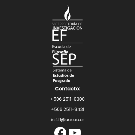
Contacto:
+506 2511-8380
+506 2511-8431
inif.fl@ucr.ac.cr