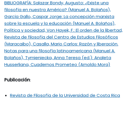
BIBLIOGRAFÍA: Salazar Bondy, Augusto: ¿Existe una
filosofía en nuestra América? (Manuel A. Bolaños),
García Gallo, Caspar Jorge: La concepción marxista
sobre la escuela y la educación (Manuel A. Bolaños),
Política y sociedad, Von Hayek, F.: El orden de la libertad,
Revista de filosofía del Centro de Estudios Filosóficos
(Maracaibo), Casalla, Mario Carlos: Razón y liberación.
Notas para una filosofía latinoamericana (Manuel A.
Bolaños), Tymieniecka, Anna Teresa (ed.): Analeta
Husserliana, Cuadernos Prometeo (Arnoldo Mora)
Publicación
:
Revista de Filosofía de la Universidad de Costa Rica