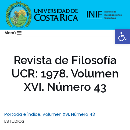
Saltar
al
Abrir
contenido
Menú
Revista de Filosofía
UCR: 1978. Volumen
XVI. Número 43
Portada e Índice, Volumen XVI, Número 43
ESTUDIOS