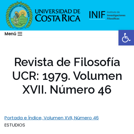
Saltar
al
Abrir
contenido
Menú
Revista de Filosofía
UCR: 1979. Volumen
XVII. Número 46
Portada e Índice, Volumen XVII, Número 46
ESTUDIOS