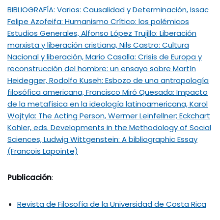
BIBLIOGRAFÍA: Varios: Causalidad y Determinación, Issac
Felipe Azofeifa: Humanismo Crítico: los polémicos
Estudios Generales, Alfonso López Trujillo: Liberación
marxista y liberación cristiana, Nils Castro: Cultura
Nacional y liberación, Mario Casalla: Crisis de Europa y
reconstrucción del hombre: un ensayo sobre Martín
Heidegger, Rodolfo Kuseh: Esbozo de una antropología
filosófica americana, Francisco Miró Quesada: Impacto
de la metafísica en la ideología latinoamericana, Karol
Wojtyla: The Acting Person, Wermer Leinfellner; Eckchart
Kohler, eds. Developments in the Methodology of Social
Sciences, Ludwig Wittgenstein: A bibliographic Essay
(Francois Lapointe)
Publicación
:
Revista de Filosofía de la Universidad de Costa Rica