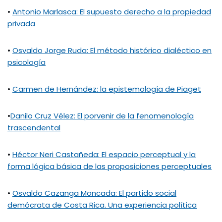
•
Antonio Marlasca: El supuesto derecho a la propiedad
privada
•
Osvaldo Jorge Ruda: El método histórico dialéctico en
psicología
•
Carmen de Hernández: la epistemología de Piaget
•
Danilo Cruz Vélez: El porvenir de la fenomenología
trascendental
•
Héctor Neri Castañeda: El espacio perceptual y la
forma lógica básica de las proposiciones perceptuales
•
Osvaldo Cazanga Moncada: El partido social
demócrata de Costa Rica. Una experiencia política