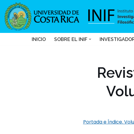
Saltar
al
contenido
INICIO
SOBRE EL INIF
INVESTIGADO
Revis
Vol
Portada e Índice. V