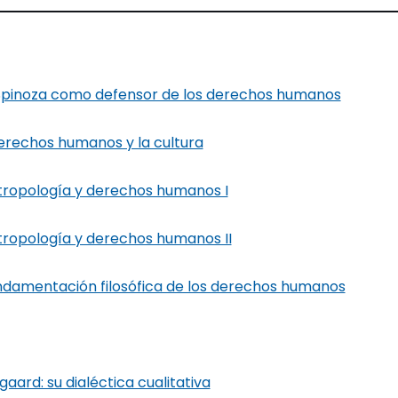
. Spinoza como defensor de los derechos humanos
derechos humanos y la cultura
tropología y derechos humanos I
tropología y derechos humanos II
ndamentación filosófica de los derechos humanos
aard: su dialéctica cualitativa