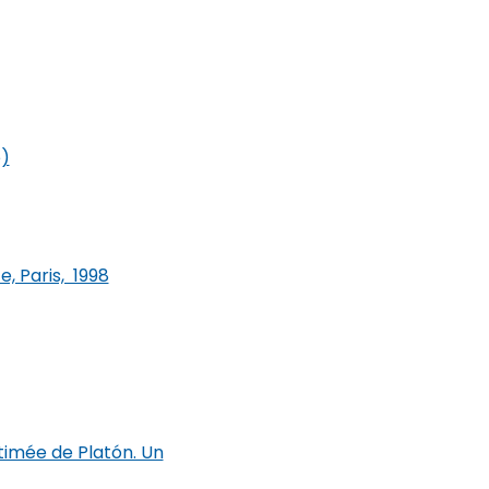
e)
, Paris, 1998
 timée de Platón. Un