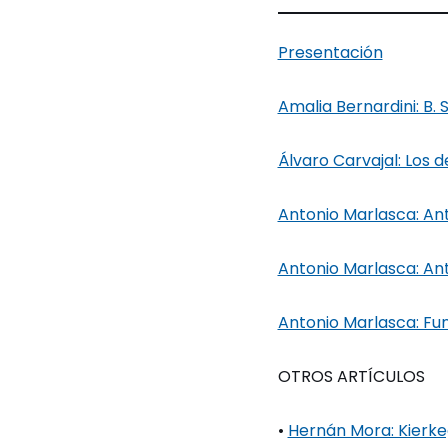
Presentación
Amalia Bernardini: B
Álvaro Carvajal: Los 
Antonio Marlasca: An
Antonio Marlasca: An
Antonio Marlasca: Fu
OTROS ARTÍCULOS
•
Hernán Mora: Kierkeg