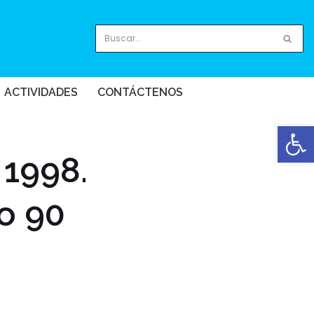
ACTIVIDADES
CONTÁCTENOS
Abrir
 1998.
o 90