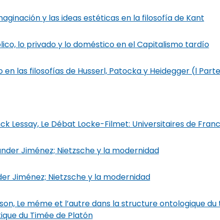
aginación y las ideas estéticas en la filosofía de Kant
lico, lo privado y lo doméstico en el Capitalismo tardío
lo en las filosofías de Husserl, Patocka y Heidegger (l Part
ck Lessay, Le Débat Locke-Filmet: Universitaires de France
xander Jiménez; Nietzsche y la modernidad
nder Jiménez; Nietzsche y la modernidad
isson, Le méme et l’autre dans la structure ontologique du
ique du Timée de Platón