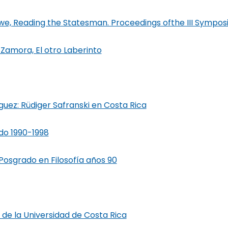
Rowe, Reading the Statesman. Proceedings ofthe III Sympo
o Zamora, El otro Laberinto
uez: Rüdiger Safranski en Costa Rica
ado 1990-1998
Posgrado en Filosofía años 90
a de la Universidad de Costa Rica