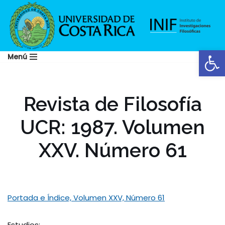
Saltar
al
Abrir
contenido
Menú
Revista de Filosofía
UCR: 1987. Volumen
XXV. Número 61
Portada e Índice, Volumen XXV, Número 61
Estudios: