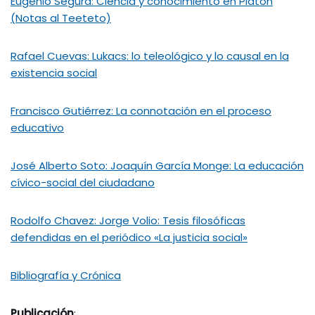
Eugenio Segura: Ciencia y conocimiento en Platón
(Notas al Teeteto)
Rafael Cuevas: Lukacs: lo teleológico y lo causal en la
existencia social
Francisco Gutiérrez: La connotación en el proceso
educativo
José Alberto Soto: Joaquín García Monge: La educación
cívico-social del ciudadano
Rodolfo Chavez: Jorge Volio: Tesis filosóficas
defendidas en el periódico «La justicia social»
Bibliografía y Crónica
Publicación
: