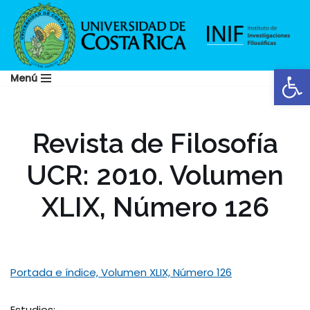
Saltar
al
Abrir
contenido
Menú
Revista de Filosofía
UCR: 2010. Volumen
XLIX, Número 126
Portada e índice, Volumen XLIX, Número 126
Estudios: