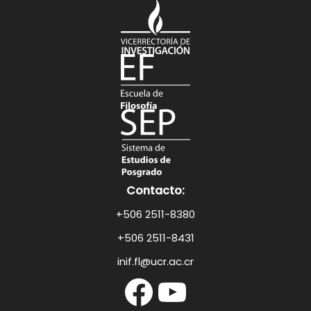
Contacto:
+506 2511-8380
+506 2511-8431
inif.fl@ucr.ac.cr