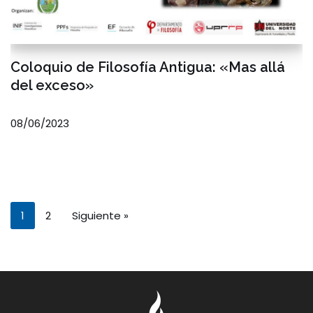
Coloquio de Filosofía Antigua: «Mas allá
del exceso»
08/06/2023
1
2
Siguiente »