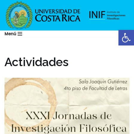
Saltar
al
Abrir
contenido
Menú
Actividades