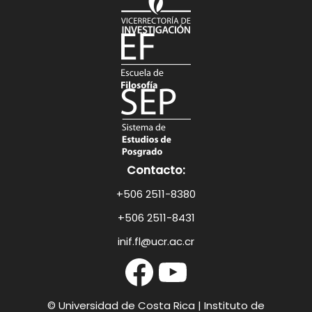
Contacto:
+506 2511-8380
+506 2511-8431
inif.fl@ucr.ac.cr
© Universidad de Costa Rica
| Instituto de