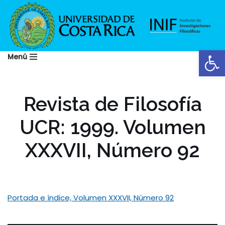
Saltar
al
Abrir
contenido
Menú
Revista de Filosofía
UCR: 1999. Volumen
XXXVII, Número 92
Portada e índice, Volumen XXXVII, Número 92