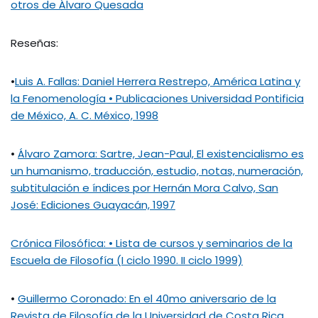
otros de Álvaro Quesada
Reseñas:
•
Luis A. Fallas: Daniel Herrera Restrepo, América Latina y
la Fenomenología • Publicaciones Universidad Pontificia
de México, A. C. México, 1998
•
Álvaro Zamora: Sartre, Jean-Paul, El existencialismo es
un humanismo, traducción, estudio, notas, numeración,
subtitulación e índices por Hernán Mora Calvo, San
José: Ediciones Guayacán, 1997
Crónica Filosófica: • Lista de cursos y seminarios de la
Escuela de Filosofía (I ciclo 1990. II ciclo 1999)
•
Guillermo Coronado: En el 40mo aniversario de la
Revista de Filosofía de la Universidad de Costa Rica