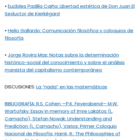
•
Euclides Padilla Caiña: Libertad estética de Don Juan El
Seductor de Kierkêgard
•
Helio Gallardo: Comunicación filosófica y coloquios de
filosofía
•
Jorge Rovira Mas: Notas sobre la determinación
histórico-social del conocimiento y sobre el análisis
marxista del capitalismo contemporáneo
DISCUSIONES:
La “nada” en las matemáticas
BIBLIOGRAFÍA: R.S. Cohen —P.K. Feyerabend— M.W.
Wartofsky: Essay in memory of Imre Lakatos (L.
Camacho), Stefan Nowak: Understanding and
Prediction (L. Camacho), Varios: Primer Coloquio
Nacional de Filosofía, Harré, R.: The Philosophies of