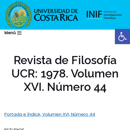
Saltar
al
Abrir
contenido
Menú
Revista de Filosofía
UCR: 1978. Volumen
XVI. Número 44
Portada e Índice, Volumen XVI, Número 44
ESTUDIOS