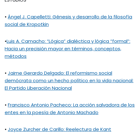
•
Ángel J. Capelletti: Génesis y desarrollo de la filosofía
social de Kropotkin
•
Luis A. Camacho: “Lógica” dialéctica y lógica “formal”:
Hacia un precisión mayor en términos, conceptos,
métodos
•
Jaime Gerardo Delgado: El reformismo social
demócrata como un hecho político en la vida nacional:
El Partido Liberación Nacional
•
Francisco Antonio Pacheco: La acción salvadora de los
entes en la poesía de Antonio Machado
•
Joyce Zurcher de Carillo: Reelectura de Kant