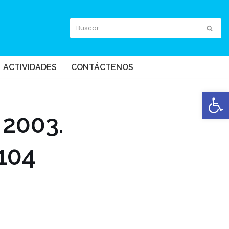
ACTIVIDADES
CONTÁCTENOS
Abrir
 2003.
104