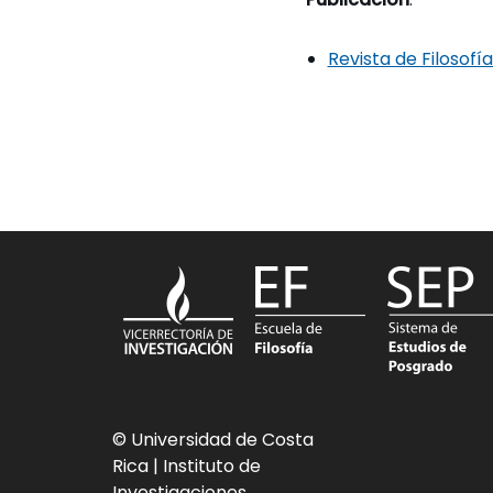
Revista de Filosofí
© Universidad de Costa
Rica
| Instituto de
Investigaciones