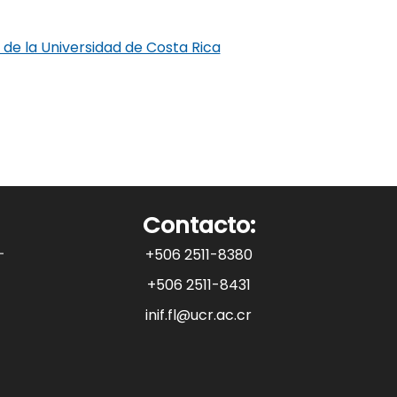
a de la Universidad de Costa Rica
Contacto:
+506 2511-8380
+506 2511-8431
inif.fl@ucr.ac.cr