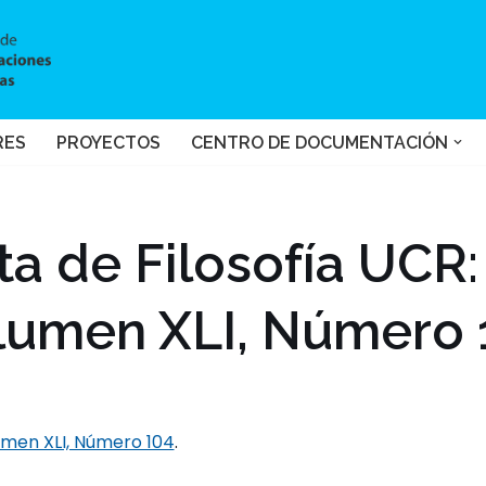
RES
PROYECTOS
CENTRO DE DOCUMENTACIÓN
ta de Filosofía UCR:
lumen XLI, Número 
umen XLI, Número 104
.