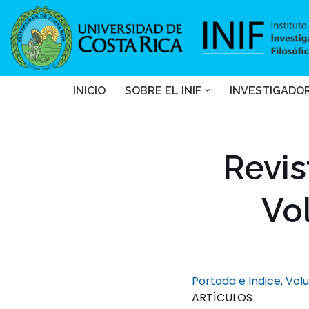
Saltar
al
contenido
INICIO
SOBRE EL INIF
INVESTIGADO
Revis
Vo
Portada e Indice, Vol
ARTÍCULOS