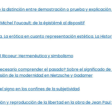
la distinción entre demostración o prueba y explicación 
ichel Foucault: de la épistémé al dispositif
ta. La erótica en cuanto representación estética. La Histo
ul Ricoeur: Hermenéutica y simbolismo
necesario comprender el pasado? Sobre el significado de 
sión de la modernidad en Nietzsche y Gadamer
l signo en los confines de la subjetividad
.
ón y reproducción de la libertad en la obra de Jean Paul